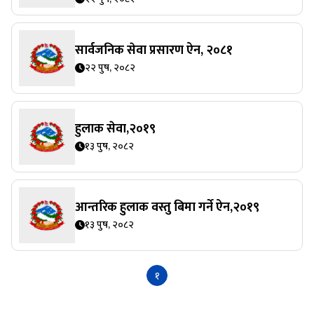
सार्वजनिक सेवा प्रसारण ऐन, २०८१
२२ पुष, २०८२
हुलाक सेवा,२०१९
१३ पुष, २०८२
आन्तरिक हुलाक वस्तु बिमा गर्ने ऐन,२०१९
१३ पुष, २०८२
१