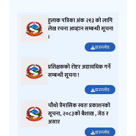
हुलाक पत्रिका अंक २१३ को लागि
लेख रचना आव्हान सम्बन्धी सूचना
।
डाउनलोड
प्रशिक्षकको रोष्टर अद्यावधिक गर्ने
सम्बन्धी सूचना !
डाउनलोड
चौथो त्रैमासिक स्वतः प्रकाशनको
सूचना, २०८३को बैशाख , जेठ र
असार
डाउनलोड