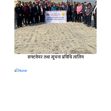
सफ्टवेयर तथा सूचना प्रविधि तालिम