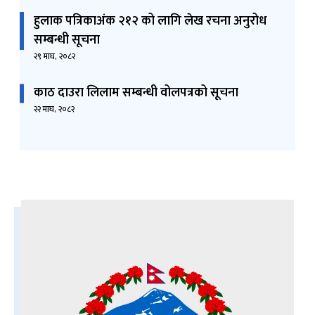
हुलाक पत्रिकाअंक २१२ को लागि लेख रचना अनुरोध
सम्बन्धी सूचना
२९ माघ, २०८२
काठ दाउरा लिलाम सम्बन्धी वोलपत्रको सूचना
२२ माघ, २०८२