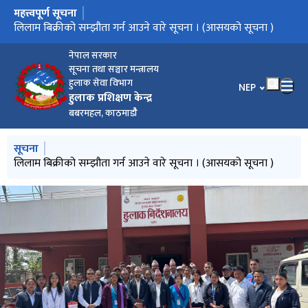
महत्त्वपूर्ण सूचना
मुख्य नेभिगेसनमा जानुहोस्
हुलाक The Post
तेस्रो त्रैमासिक स्वतः प्रकाशनको सूचना
लिलाम बिक्रीको सम्झौता गर्न आउने वारे सूचना । (आसयको सूचना )
हुलाक पत्रिकाअंक २१२ को लागि लेख रचना अनुरोध सम्बन्धी सूचना
काठ दाउरा लिलाम सम्बन्धी वोलपत्रको सूचना
नेपाल सरकार
सूचना तथा सञ्चार मन्त्रालय
हुलाक सेवा विभाग
भाषा चयन गर्नुहोस
NEP
हुलाक प्रशिक्षण केन्द्र
बबरमहल, काठमाडौै
मुख्य नेभिगेसनमा जानुहोस्
सूचना
हुलाक The Post
तेस्रो त्रैमासिक स्वतः प्रकाशनको सूचना
लिलाम बिक्रीको सम्झौता गर्न आउने वारे सूचना । (आसयको सूचना )
हुलाक पत्रिकाअंक २१२ को लागि लेख रचना अनुरोध सम्बन्धी सूचना
काठ दाउरा लिलाम सम्बन्धी वोलपत्रको सूचना