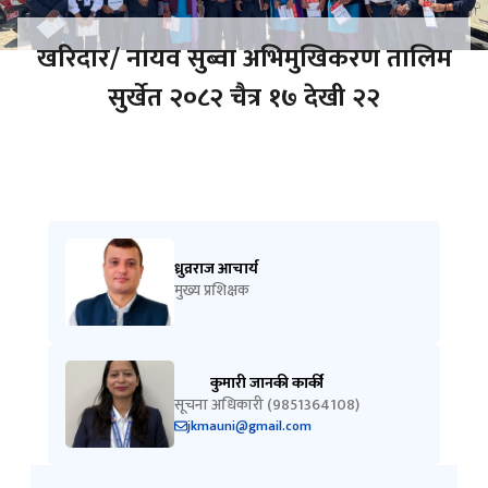
खरिदार/ नायव सुब्वा अभिमुखिकरण तालिम
सुर्खेत २०८२ चैत्र १७ देखी २२
ध्रुव्रराज आचार्य
मुख्य प्रशिक्षक
कुमारी जानकी कार्की
सूचना अधिकारी (9851364108)
jkmauni@gmail.com